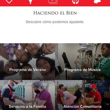
Haciendo el Bien
Donate
Descubre cómo podemos ayudarte.
Programa de Verano
Programa de Música
Servicios a la Familia
Atención Comunitaria