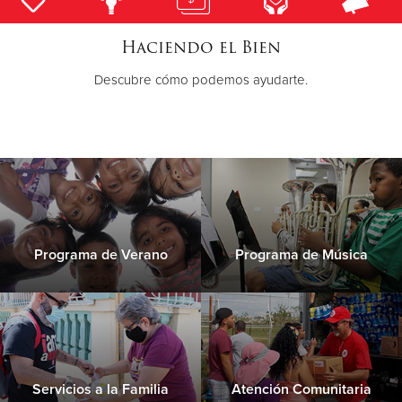
Haciendo el Bien
Donate
Descubre cómo podemos ayudarte.
Programa de Verano
Programa de Música
Servicios a la Familia
Atención Comunitaria