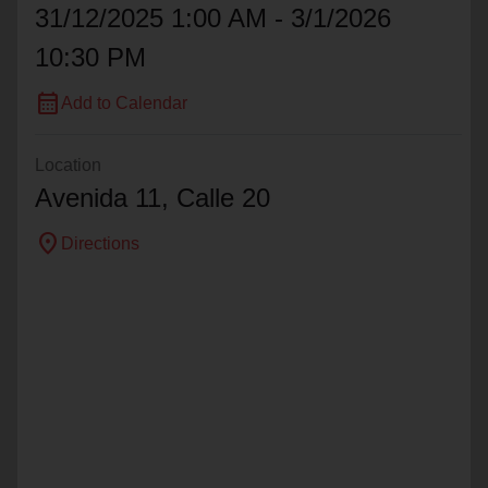
31/12/2025 1:00 AM - 3/1/2026
10:30 PM
calendar_month
Add to Calendar
Location
Avenida 11, Calle 20
location_on
Directions